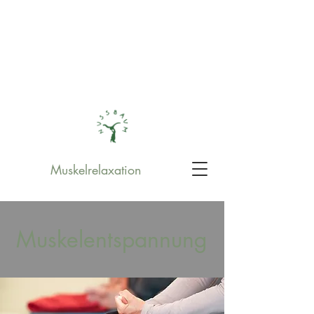
Muskelrelaxation
Muskelentspannung