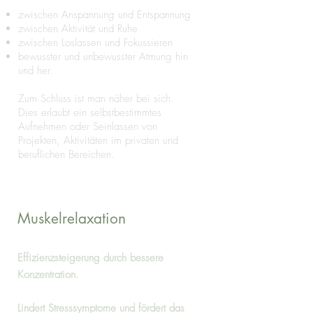
zwischen Anspannung und Entspannung
zwischen Aktivität und Ruhe
zwischen Loslassen und Fokussieren
bewusster und unbewusster Atmung hin
und her.
Zum Schluss ist man näher bei sich.
Dies erlaubt ein selbstbestimmtes
Aufnehmen oder Seinlassen von
Projekten, Aktivitäten im privaten und
beruflichen Bereichen.
Muskelrelaxation
Effizienzsteigerung durch bessere
Konzentration.
Lindert Stresssymptome und fördert das